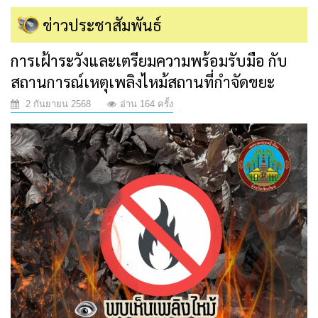
ข่าวประชาสัมพันธ์
การเฝ้าระวังและเตรียมความพร้อมรับมือ กับ
สถานการณ์เหตุเพลิงไหม้สถานที่กำจัดขยะ
2 กันยายน 2568
อ่าน 164 ครั้ง