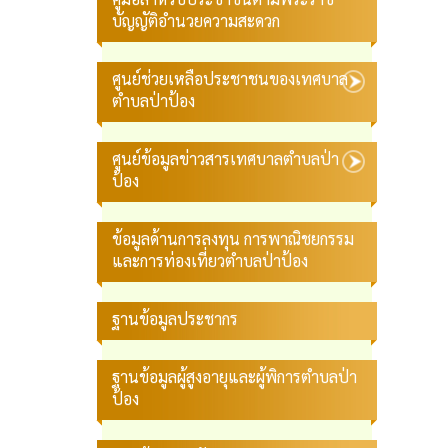
บัญญัติอำนวยความสะดวก
ศูนย์ช่วยเหลือประชาชนของเทศบาล
ตำบลป่าป้อง
ศูนย์ข้อมูลข่าวสารเทศบาลตำบลป่า
ป้อง
ข้อมูลด้านการลงทุน การพาณิชยกรรม
และการท่องเที่ยวตำบลป่าป้อง
ฐานข้อมูลประชากร
ฐานข้อมูลผู้สูงอายุและผู้พิการตำบลป่า
ป้อง