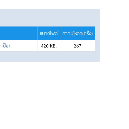
ขนาดไฟล์
ดาวน์โหลด(ครั้ง)
าป้อง
420 KB.
267