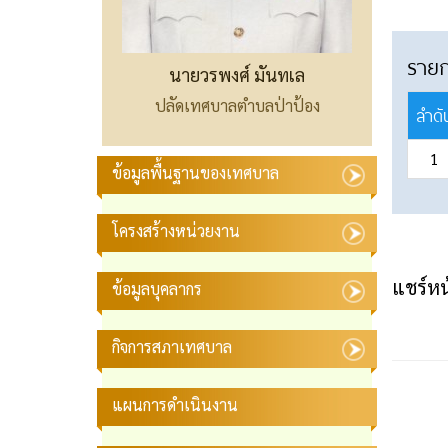
ราย
นายวรพงศ์ มันทเล
ปลัดเทศบาลตำบลป่าป้อง
ลำดั
1
ข้อมูลพื้นฐานของเทศบาล
โครงสร้างหน่วยงาน
แชร์หน้
ข้อมูลบุคลากร
กิจการสภาเทศบาล
แผนการดำเนินงาน