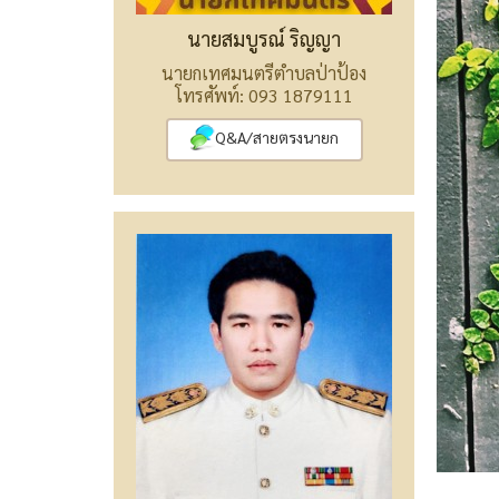
นายสมบูรณ์ ริญญา
นายกเทศมนตรีตำบลป่าป้อง
โทรศัพท์: 093 1879111
Q&A/สายตรงนายก