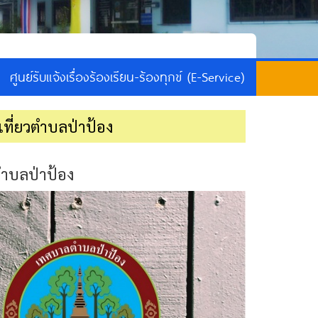
ศูนย์รับแจ้งเรื่องร้องเรียน-ร้องทุกข์ (E-Service)
ที่ยวตำบลป่าป้อง
ตำบลป่าป้อง