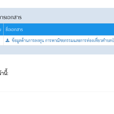
การเอกสาร
บ
ชื่อเอกสาร
ข้อมูลด้านการลงทุน การพาณิชยกรรมและการท่องเที่ยวตำบลป่
านี้: