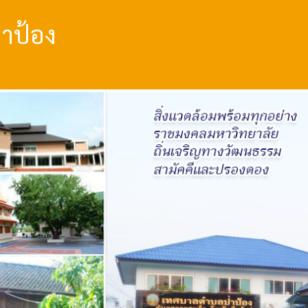
าป้อง